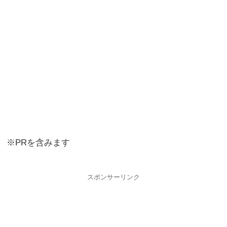
※PRを含みます
スポンサーリンク