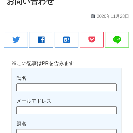
お問い合わせ
calendar
2020年11月28日
line
twitter
facebook
hatenabookmark
※この記事はPRを含みます
氏名
メールアドレス
題名