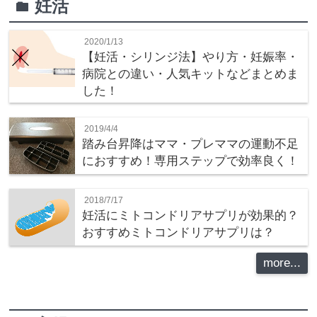
妊活
folder
2020/1/13
【妊活・シリンジ法】やり方・妊娠率・
病院との違い・人気キットなどまとめま
した！
2019/4/4
踏み台昇降はママ・プレママの運動不足
におすすめ！専用ステップで効率良く！
2018/7/17
妊活にミトコンドリアサプリが効果的？
おすすめミトコンドリアサプリは？
more...