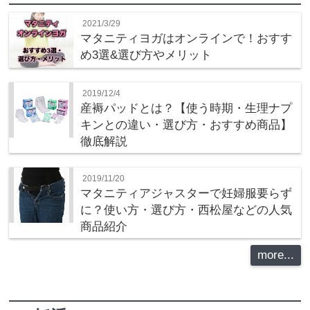
2021/3/29
マタニティヨガはオンラインで！おすす
め3選&選び方やメリット
2019/12/4
産褥パッドとは？【使う時期・生理ナプ
キンとの違い・選び方・おすすめ商品】
徹底解説
2019/11/20
マタニティアジャスターで妊婦服要らず
に？使い方・選び方・西松屋などの人気
商品紹介
more...