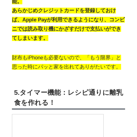
能。
あらかじめクレジットカードを登録しておけ
ば、Apple Payが利用できるようになり、コンビ
ニでは読み取り機にかざすだけで支払いができ
てしまいます。
財布もiPhoneも必要ないので、「もう限界」と
思った時にパッと家を出れてありがたいです。
5.タイマー機能：レシピ通りに離乳
食を作れる！