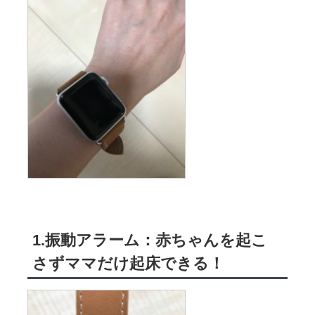
1.振動アラーム：赤ちゃんを起こ
さずママだけ起床できる！