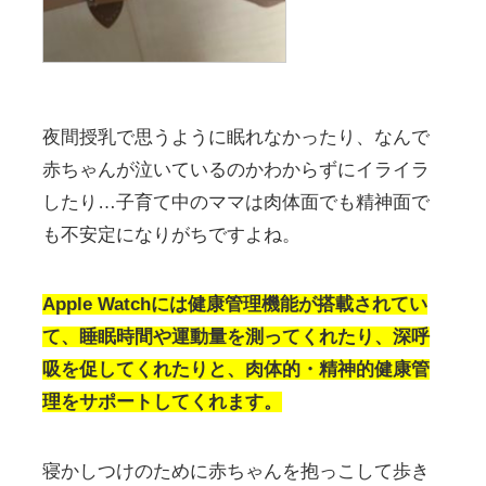
夜間授乳で思うように眠れなかったり、なんで
赤ちゃんが泣いているのかわからずにイライラ
したり…子育て中のママは肉体面でも精神面で
も不安定になりがちですよね。
Apple Watchには健康管理機能が搭載されてい
て、睡眠時間や運動量を測ってくれたり、深呼
吸を促してくれたりと、肉体的・精神的健康管
理をサポートしてくれます。
寝かしつけのために赤ちゃんを抱っこして歩き