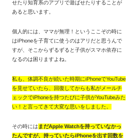
せたり知育系のアプリで遊ばせたりすることが
あると思います。
個人的には、ママが無理！というここぞの時に
はiPhoneを子育てに使うのはアリだと思うんで
すが、そこからずるずると子供がスマホ依存に
なるのは困りますよね。
私も、体調不良が続いた時期にiPhoneでYouTube
を見せていたら、回復してからも私がメールチ
ェックでiPhoneを持つたびに子供がYouTubeみた
い！と言ってきて大変な思いをしました。
その時には
まだApple Watchを持っていなかっ
たんですが、持っていたらiPhoneを出す回数を