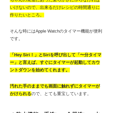
いけないので、出来るだけレシピの時間通りに
作りたいところ。
そんな時にはApple Watchのタイマー機能が便利
です。
「Hey Siri！」とSiriを呼び出して「〜分タイマ
ー」と言えば、すぐにタイマーが起動してカウ
ントダウンを始めてくれます。
汚れた手のままでも画面に触れずにタイマーが
かけられる
ので、とても重宝しています。