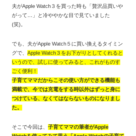
夫がApple Watch３を買った時も「贅沢品買いや
がって…」と冷ややかな目で見ていました
(笑)。
でも、夫がApple Watch５に買い換えるタイミン
グで、
Apple Watch３をお下がりとしてくれると
いうので、試しに使ってみると、これがものす
ごく便利！
子育てママだからこその使い方ができる機能も
満載で、今では充電をする時以外はずっと身に
つけている、なくてはならないものになりまし
た。
そこで今回は、
子育てママの筆者がApple