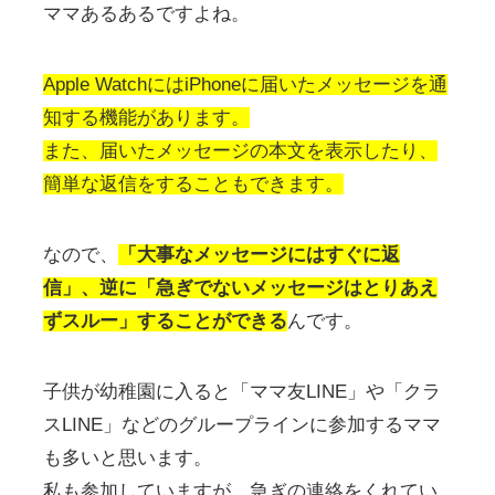
ママあるあるですよね。
Apple WatchにはiPhoneに届いたメッセージを通
知する機能があります。
また、届いたメッセージの本文を表示したり、
簡単な返信をすることもできます。
なので、
「大事なメッセージにはすぐに返
信」、逆に「急ぎでないメッセージはとりあえ
ずスルー」することができる
んです。
子供が幼稚園に入ると「ママ友LINE」や「クラ
スLINE」などのグループラインに参加するママ
も多いと思います。
私も参加していますが、急ぎの連絡をくれてい