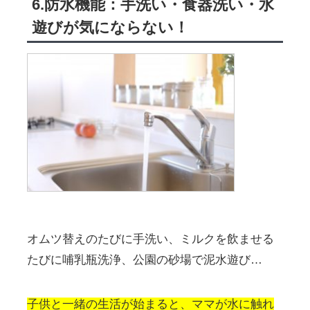
6.防水機能：手洗い・食器洗い・水
遊びが気にならない！
オムツ替えのたびに手洗い、ミルクを飲ませる
たびに哺乳瓶洗浄、公園の砂場で泥水遊び…
子供と一緒の生活が始まると、ママが水に触れ