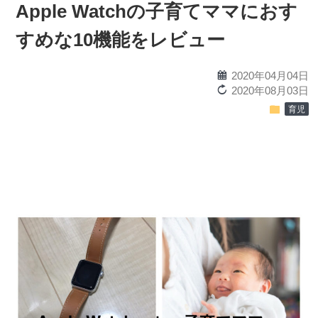
Apple Watchの子育てママにおす
すめな10機能をレビュー
calendar
2020年04月04日
reload
2020年08月03日
folder
育児