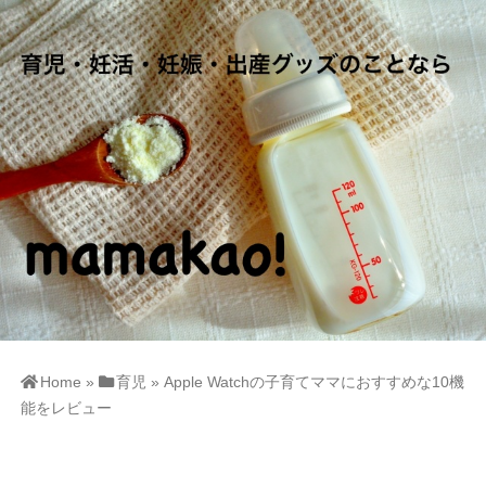
Home
»
育児
»
Apple Watchの子育てママにおすすめな10機
能をレビュー