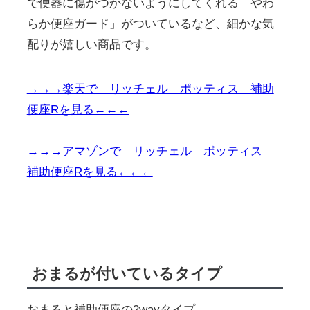
で便器に傷がつかないようにしてくれる「やわ
らか便座ガード」がついているなど、細かな気
配りが嬉しい商品です。
→→→楽天で リッチェル ポッティス 補助
便座Rを見る←←←
→→→アマゾンで リッチェル ポッティス
補助便座Rを見る←←←
おまるが付いているタイプ
おまると補助便座の2wayタイプ。