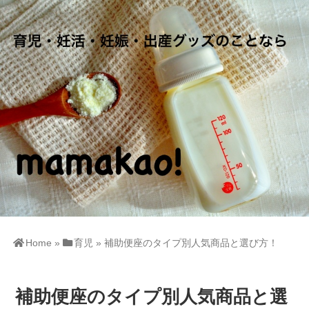
Home
»
育児
»
補助便座のタイプ別人気商品と選び方！
補助便座のタイプ別人気商品と選