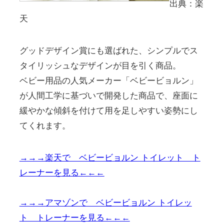
出典：楽
天
グッドデザイン賞にも選ばれた、シンプルでス
タイリッシュなデザインが目を引く商品。
ベビー用品の人気メーカー「ベビービョルン」
が人間工学に基づいで開発した商品で、座面に
緩やかな傾斜を付けて用を足しやすい姿勢にし
てくれます。
→→→楽天で ベビービョルン トイレット ト
レーナーを見る←←←
→→→アマゾンで ベビービョルン トイレッ
ト トレーナーを見る←←←