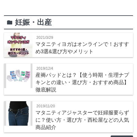
妊娠・出産
folder
2021/3/29
マタニティヨガはオンラインで！おすす
め3選&選び方やメリット
2019/12/4
産褥パッドとは？【使う時期・生理ナプ
キンとの違い・選び方・おすすめ商品】
徹底解説
2019/11/20
マタニティアジャスターで妊婦服要らず
に？使い方・選び方・西松屋などの人気
商品紹介