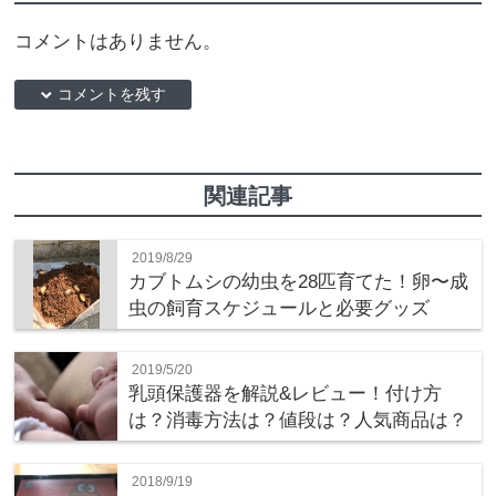
コメントはありません。
down コメントを残す
関連記事
2019/8/29
カブトムシの幼虫を28匹育てた！卵〜成
虫の飼育スケジュールと必要グッズ
2019/5/20
乳頭保護器を解説&レビュー！付け方
は？消毒方法は？値段は？人気商品は？
2018/9/19