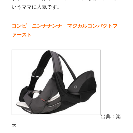
いうママに人気です。
コンビ ニンナナンナ マジカルコンパクトフ
ァースト
出典：楽
天