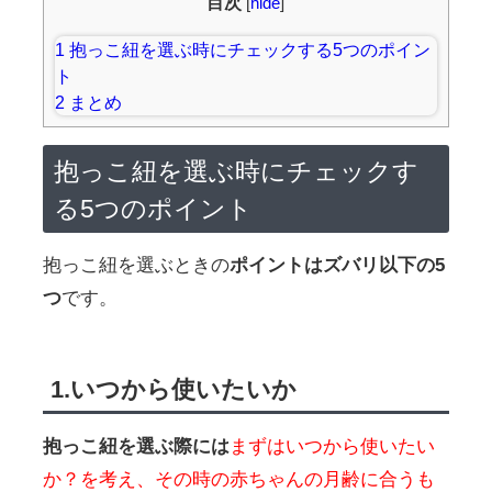
目次
[
hide
]
1
抱っこ紐を選ぶ時にチェックする5つのポイン
ト
2
まとめ
抱っこ紐を選ぶ時にチェックす
る5つのポイント
抱っこ紐を選ぶときの
ポイントはズバリ以下の5
つ
です。
1.いつから使いたいか
抱っこ紐を選ぶ際には
まずはいつから使いたい
か？を考え、その時の赤ちゃんの月齢に合うも