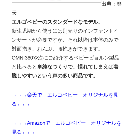
出典：楽
天
エルゴベビーのスタンダードなモデル。
新生児期から使うには別売りのインファントイ
ンサートが必要ですが、それ以降は本体のみで
対面抱き、おんぶ、腰抱きができます。
OMNI360や次にご紹介するベビービョルン製品
と比べると
単純なつくりで、慣れてしまえば着
脱しやすいという声の多い商品です。
→→→楽天で エルゴベビー オリジナルを見
る←←←
→→→Amazonで エルゴベビー オリジナルを
見る←←←