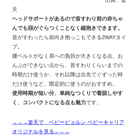
出典：楽
天
ヘッドサポートがあるので首すわり前の赤ちゃ
んでも頭がぐらつくことなく縦抱きできます。
首がすわったら前向き抱っこもできる2WAYタイ
プ。
腰ベルトがなく肩への負担が大きくなる点、お
んぶができない点から、首すわりくらいまでの
時期だけ使うか、それ以降は出先でぐずった時
だけ使うなど、限定的に使うのがおすすめ。
使用時期が短い分、単純なつくりで着脱しやす
く、コンパクトになる点も魅力
です。
→→→楽天で ベビービョルン ベビーキャリア
オリジナルを見る←←←