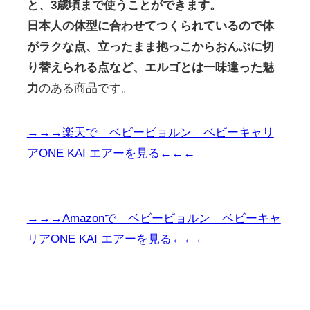
と、3歳頃まで使うことができます。
日本人の体型に合わせてつくられているので体
がラクな点、立ったまま抱っこからおんぶに切
り替えられる点など、エルゴとは一味違った魅
力
のある商品です。
→→→楽天で ベビービョルン ベビーキャリ
アONE KAI エアーを見る←←←
→→→Amazonで ベビービョルン ベビーキャ
リアONE KAI エアーを見る←←←