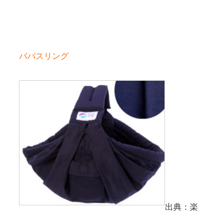
ババスリング
出典：楽