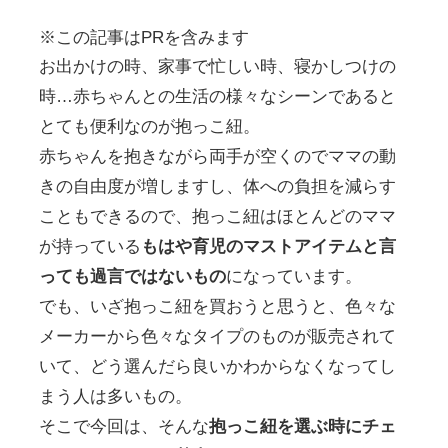
※この記事はPRを含みます
お出かけの時、家事で忙しい時、寝かしつけの
時…赤ちゃんとの生活の様々なシーンであると
とても便利なのが抱っこ紐。
赤ちゃんを抱きながら両手が空くのでママの動
きの自由度が増しますし、体への負担を減らす
こともできるので、抱っこ紐はほとんどのママ
が持っている
もはや育児のマストアイテムと言
っても過言ではないもの
になっています。
でも、いざ抱っこ紐を買おうと思うと、色々な
メーカーから色々なタイプのものが販売されて
いて、どう選んだら良いかわからなくなってし
まう人は多いもの。
そこで今回は、そんな
抱っこ紐を選ぶ時にチェ