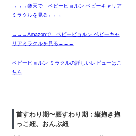
→→→楽天で ベビービョルン ベビーキャリア
ミラクルを見る←←←
→→→Amazonで ベビービョルン ベビーキャ
リアミラクルを見る←←←
ベビービョルン ミラクルの詳しいレビューはこ
ちら
首すわり期〜腰すわり期：縦抱き抱
っこ紐、おんぶ紐