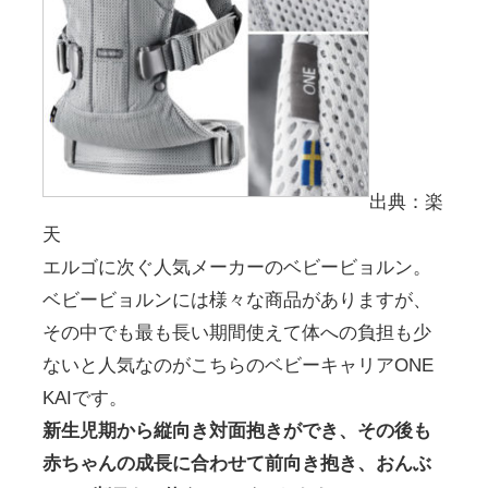
出典：楽
天
エルゴに次ぐ人気メーカーのベビービョルン。
ベビービョルンには様々な商品がありますが、
その中でも最も長い期間使えて体への負担も少
ないと人気なのがこちらのベビーキャリアONE
KAIです。
新生児期から縦向き対面抱きができ、その後も
赤ちゃんの成長に合わせて前向き抱き、おんぶ