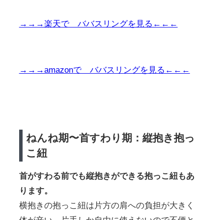
→→→楽天で ババスリングを見る←←←
→→→amazonで ババスリングを見る←←←
ねんね期〜首すわり期：縦抱き抱っ
こ紐
首がすわる前でも縦抱きができる抱っこ紐もあ
ります。
横抱きの抱っこ紐は片方の肩への負担が大きく