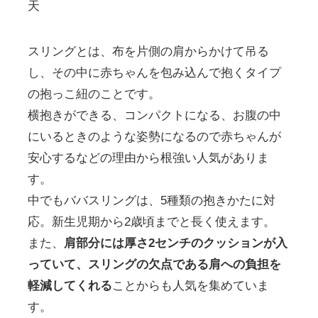
天
スリングとは、布を片側の肩からかけて吊る
し、その中に赤ちゃんを包み込んで抱くタイプ
の抱っこ紐のことです。
横抱きができる、コンパクトになる、お腹の中
にいるときのような姿勢になるので赤ちゃんが
安心するなどの理由から根強い人気がありま
す。
中でもババスリングは、5種類の抱きかたに対
応。新生児期から2歳頃までと長く使えます。
また、
肩部分には厚さ2センチのクッションが入
っていて、スリングの欠点である肩への負担を
軽減してくれる
ことからも人気を集めていま
す。