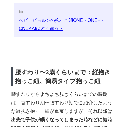
ベビービョルンの抱っこ紐ONE・ONE+・
ONEKAIはどう違う？
腰すわり〜3歳くらいまで：縦抱き
抱っこ紐、簡易タイプ抱っこ紐
腰すわりからよちよち歩きくらいまでの時期
は、首すわり期〜腰すわり期でご紹介したよう
な縦抱き抱っこ紐が重宝しますが、それ以降は
出先で子供が眠くなってしまった時などに短時