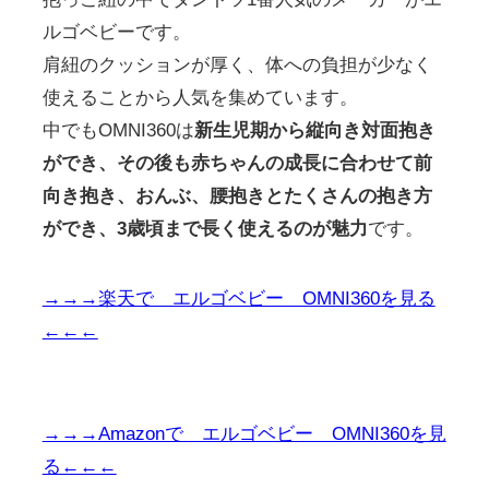
ルゴベビーです。
肩紐のクッションが厚く、体への負担が少なく
使えることから人気を集めています。
中でもOMNI360は
新生児期から縦向き対面抱き
ができ、その後も赤ちゃんの成長に合わせて前
向き抱き、おんぶ、腰抱きとたくさんの抱き方
ができ、3歳頃まで長く使えるのが魅力
です。
→→→楽天で エルゴベビー OMNI360を見る
←←←
→→→Amazonで エルゴベビー OMNI360を見
る←←←