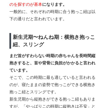
のを探すのが基本
になります。
一般的に、それぞれの時期に合う抱っこ紐は以
下の通りだと言われています。
新生児期〜ねんね期：横抱き抱っこ
紐、スリング
まだ首がすわらない時期の赤ちゃんを長時間縦
抱きすると、首や背骨に負担がかかると言われ
ています。
そこで、この時期に最も適していると言われる
のが、寝たままの姿勢で抱っこができる横抱き
抱っこ紐とスリングです。
新生児期から縦抱きができる抱っこ紐もありま
すが、「やっぱりこの時期に縦抱きは不安」と