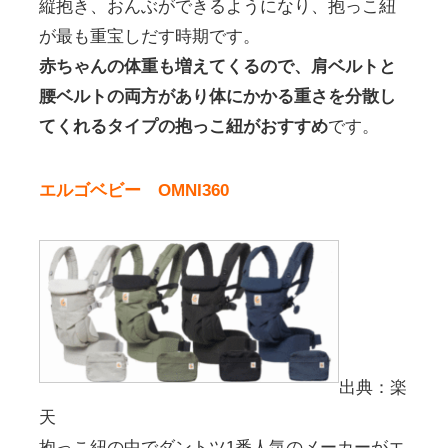
縦抱き、おんぶができるようになり、抱っこ紐
が最も重宝しだす時期です。
赤ちゃんの体重も増えてくるので、肩ベルトと
腰ベルトの両方があり体にかかる重さを分散し
てくれるタイプの抱っこ紐がおすすめ
です。
エルゴベビー OMNI360
出典：楽
天
抱っこ紐の中でダントツ1番人気のメーカーがエ