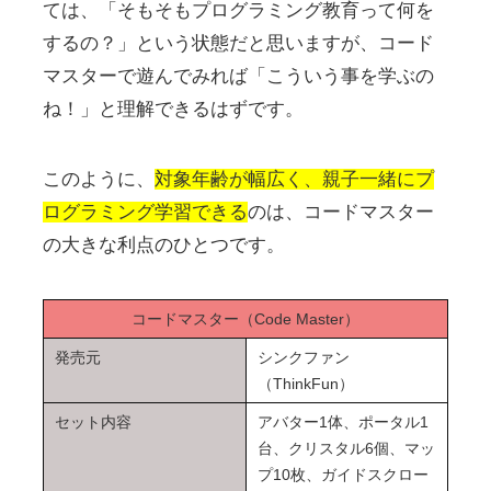
ては、「そもそもプログラミング教育って何を
するの？」という状態だと思いますが、コード
マスターで遊んでみれば「こういう事を学ぶの
ね！」と理解できるはずです。
このように、
対象年齢が幅広く、親子一緒にプ
ログラミング学習できる
のは、コードマスター
の大きな利点のひとつです。
コードマスター（Code Master）
発売元
シンクファン
（ThinkFun）
セット内容
アバター1体、ポータル1
台、クリスタル6個、マッ
プ10枚、ガイドスクロー