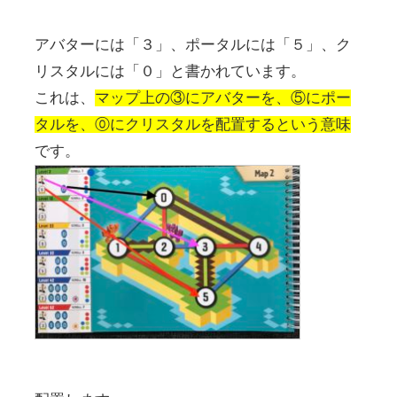
アバターには「３」、ポータルには「５」、ク
リスタルには「０」と書かれています。
これは、
マップ上の③にアバターを、⑤にポー
タルを、⓪にクリスタルを配置するという意味
です。