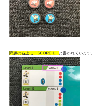
問題の右上に「SCORE 1」
と書かれています。