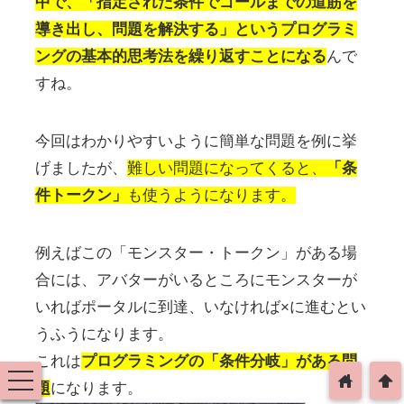
中で、「指定された条件でゴールまでの道筋を
導き出し、問題を解決する」というプログラミ
ングの基本的思考法を繰り返すことになる
んで
すね。
今回はわかりやすいように簡単な問題を例に挙
げましたが、
難しい問題になってくると、
「条
件トークン」
も使うようになります。
例えばこの「モンスター・トークン」がある場
合には、アバターがいるところにモンスターが
いればポータルに到達、いなければ×に進むとい
うふうになります。
これは
プログラミングの「条件分岐」がある問
toggle
home
arrowup
題
になります。
navigation