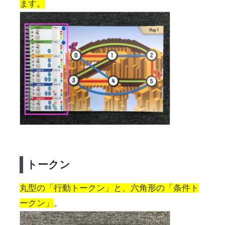
ます。
トークン
丸型の「行動トークン」と、六角形の「条件ト
ークン」
。