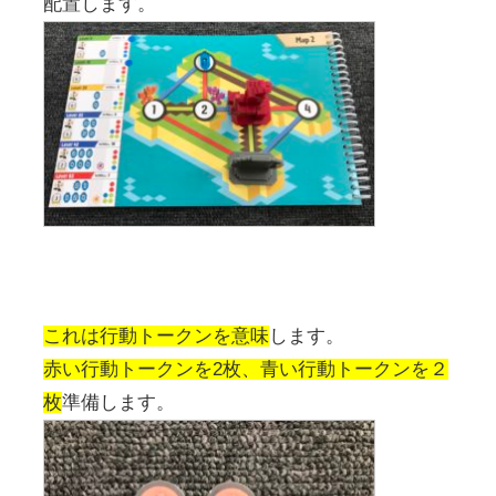
配置します。
これは行動トークンを意味
します。
赤い行動トークンを2枚、青い行動トークンを２
枚
準備します。