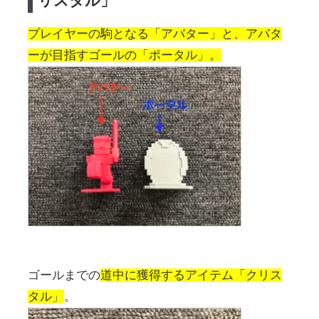
リスタル」
プレイヤーの駒となる「アバター」と、アバタ
ーが目指すゴールの「ポータル」。
ゴールまでの
道中に獲得するアイテム「クリス
タル」
。