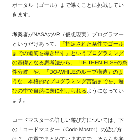
ポータル（ゴール）まで導くことに挑戦してい
きます。
考案者がNASAのVR（仮想現実）プログラマー
というだけあって、
「指定された条件でゴール
までの道筋を導き出す」というプログラミング
の基礎となる思考法から、「IF-THEN-ELSEの条
件分岐」や、「DO-WHILEのループ構造」のよ
うな、本格的なプログラミング言語までを、遊
びの中で自然に身に付けられる
ようになってい
ます。
コードマスターの詳しい遊び方については、下
の「コードマスター（Code Master）の遊び方
は？」の章でまとめていますので、そちらを参