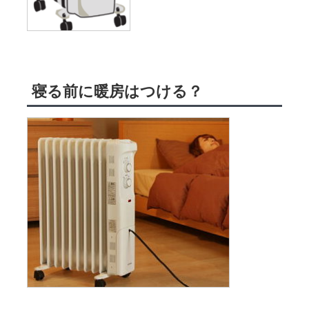
寝る前に暖房はつける？