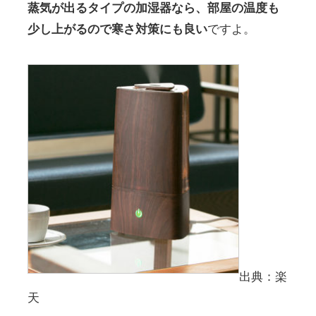
蒸気が出るタイプの加湿器なら、部屋の温度も
少し上がるので寒さ対策にも良い
ですよ。
出典：楽
天