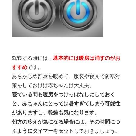
就寝する時には、
基本的には暖房は消すのがお
すすめ
です。
あらかじめ部屋を暖めて、服装や寝具で防寒対
策をしておけば赤ちゃんは大丈夫。
寝ている間も暖房をつけっぱなしにしておく
と、赤ちゃんにとっては暑すぎてしまう可能性
がありますし、乾燥も気になります。
朝方の冷えが気になる場合には、その時間につ
くようにタイマーをセット
しておきましょう。