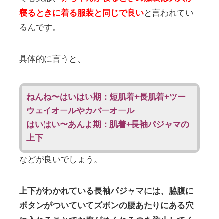
寝るときに着る服装と同じで良い
と言われてい
るんです。
具体的に言うと、
ねんね〜はいはい期：短肌着+長肌着+ツー
ウェイオールやカバーオール
はいはい〜あんよ期：肌着+長袖パジャマの
上下
などが良いでしょう。
上下がわかれている長袖パジャマには、脇腹に
ボタンがついていてズボンの腰あたりにある穴