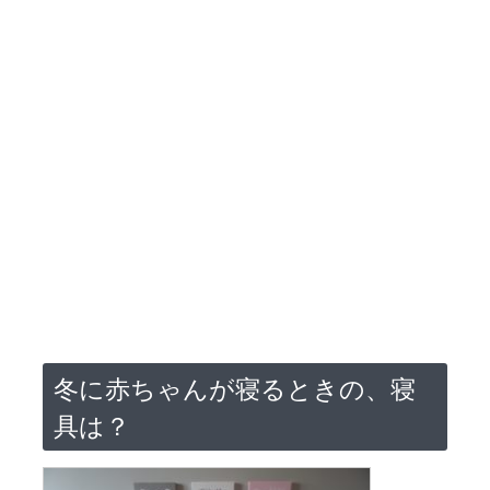
冬に赤ちゃんが寝るときの、寝
具は？