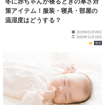
冬に赤ちゃんが寝るときの寒さ対
策アイテム！服装・寝具・部屋の
温湿度はどうする？
calendar
2019年01月09日
reload
2020年12月18日
folder
育児