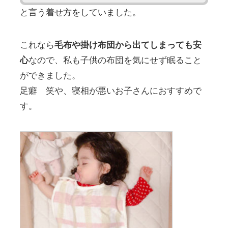
と言う着せ方をしていました。
これなら
毛布や掛け布団から出てしまっても安
心
なので、私も子供の布団を気にせず眠ること
ができました。
足癖 笑や、寝相が悪いお子さんにおすすめで
す。