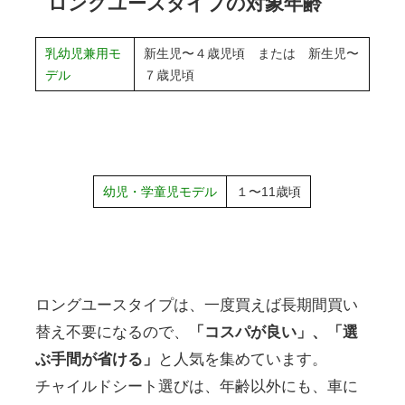
ロングユースタイプの対象年齢
乳幼児兼用モ
新生児〜４歳児頃 または 新生児〜
デル
７歳児頃
幼児・学童児モデル
１〜11歳頃
ロングユースタイプは、一度買えば長期間買い
替え不要になるので、
「コスパが良い」、「選
ぶ手間が省ける」
と人気を集めています。
チャイルドシート選びは、年齢以外にも、車に