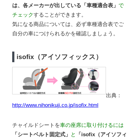
は、各メーカーが出している「車種適合表」
で
チェック
することができます。
気になる商品については、必ず車種適合表でご
自分の車につけられるかを確認しましょう。
isofix（アイソフィックス）
出典：
http://www.nihonikuji.co.jp/isofix.html
チャイルドシートを
車の座席に取り付けるには
「シートベルト固定式」
と
「isofix（アイソフィ