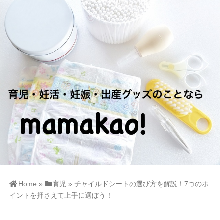
Home
»
育児
»
チャイルドシートの選び方を解説！7つのポ
イントを押さえて上手に選ぼう！