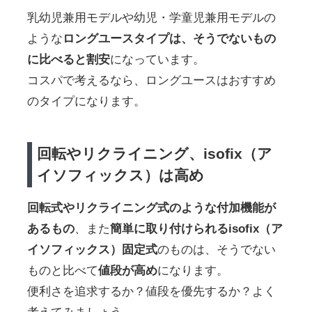
乳幼児兼用モデルや幼児・学童児兼用モデルの
ような
ロングユースタイプは、そうでないもの
に比べると割安
になっています。
コスパで考えるなら、ロングユースはおすすめ
のタイプになります。
回転やリクライニング、isofix（ア
イソフィックス）は高め
回転式やリクライニング式のような付加機能が
あるもの
、また
簡単に取り付けられるisofix（ア
イソフィックス）固定式
のものは、そうでない
ものと比べて
値段が高め
になります。
便利さを追求するか？値段を優先するか？よく