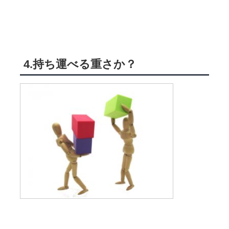
4.持ち運べる重さか？