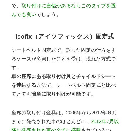
で、
取り付けに自信があるならこのタイプを選
んでも良い
でしょう。
isofix（アイソフィックス）固定式
シートベルト固定式で、誤った固定の仕方をす
るケースが多発したことを受け、現れた方式で
す。
車の座席にある取り付け具とチャイルドシート
を連結する
方法で、シートベルト固定式と比べ
てとても
簡単に取り付けが可能
です。
座席の取り付け金具は、2006年から2012年６月
までに発売された車のほとんどに、
2012年7月以
降に発売された車の全てに搭載
されているの