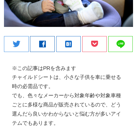
line
twitter
facebook
hatenabookmark
※この記事はPRを含みます
チャイルドシートは、小さな子供を車に乗せる
時の必需品です。
でも、色々なメーカーから対象年齢や対象車種
ごとに多様な商品が販売されているので、どう
選んだら良いかわからないと悩む方が多いアイ
テムでもあります。