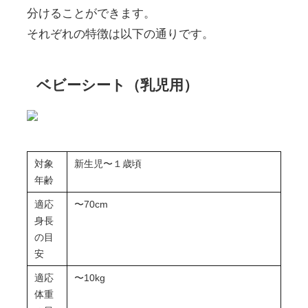
分けることができます。
それぞれの特徴は以下の通りです。
ベビーシート（乳児用）
対象
新生児〜１歳頃
年齢
適応
〜70cm
身長
の目
安
適応
〜10kg
体重