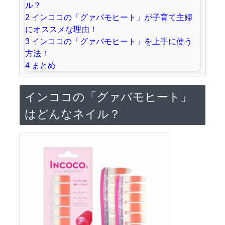
ル？
2
インココの「グァバモヒート」が子育て主婦
にオススメな理由！
3
インココの「グァバモヒート」を上手に使う
方法！
4
まとめ
インココの「グァバモヒート」
はどんなネイル？