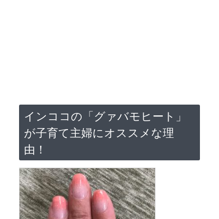
インココの「グァバモヒート」
が子育て主婦にオススメな理
由！